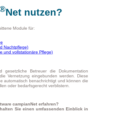
®
Net nutzen?
ittene Module für:
ge
nd Nachtpflege)
e und vollstationäre Pflege)
 gesetzliche Betreuer die Dokumentation
die Vernetzung eingebunden werden. Diese
e automatisch benachrichtigt und können die
en oder bedarfsgerecht verblistern.
ftware campianNet erfahren?
halten Sie einen umfassenden Einblick in