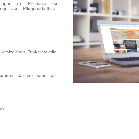
ringer alle Prozesse zur
ge von Pflegebedürftigen
Vitalzeichen, Trinkprotokolle,
 können darüberhinaus alle
g)