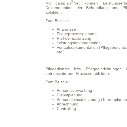
®
Mit campian
Net können Leistungserb
Dokumentation der Behandlung und Pfle
abbilden.
Zum Beispiel:
Anamnese
Pflegeprozessplanung
Risikoeinschätzung
Leistungsdokumentation
Verlaufsdokumentation (Pflegeberichte, 
etc.)
Pflegedienste bzw. Pflegeeinrichtungen
betriebsinternen Prozesse abbilden.
Zum Beispiel:
Personalverwaltung
Dienstplanung
Personaleinsatzplanung (Tourenplanun
Abrechnung
Controlling