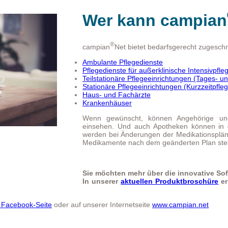
Wer kann campian
®
campian
Net bietet bedarfsgerecht zugeschn
Ambulante Pflegedienste
Pflegedienste für außerklinische Intensivpfle
Teilstationäre Pflegeeinrichtungen (Tages- u
Stationäre Pflegeeinrichtungen (Kurzzeitpfleg
Haus- und Fachärzte
Krankenhäuser
Wenn gewünscht, können Angehörige und
einsehen. Und auch Apotheken können in 
werden bei Änderungen der Medikationsplän
Medikamente nach dem geänderten Plan stell
Sie möchten mehr über die innovative So
In unserer
aktuellen Produktbroschüre
er
Facebook-Seite
oder auf unserer Internetseite
www.campian.net