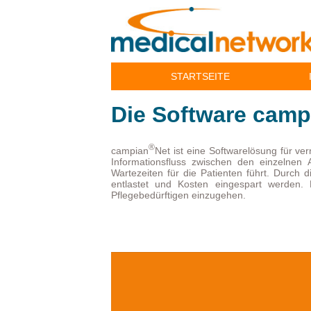
Navigation
STARTSEITE
überspringen
Die Software camp
®
campian
Net ist eine Softwarelösung für ve
Informationsfluss zwischen den einzelnen 
Wartezeiten für die Patienten führt. Durch 
entlastet und Kosten eingespart werden.
Pflegebedürftigen einzugehen.