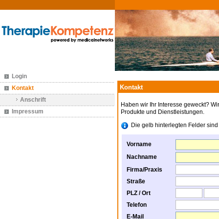
Login
Kontakt
Kontakt
Anschrift
Haben wir Ihr Interesse geweckt? Wi
Impressum
Produkte und Dienstleistungen.
Die gelb hinterlegten Felder sind 
Vorname
Nachname
Firma/Praxis
Straße
PLZ / Ort
Telefon
E-Mail